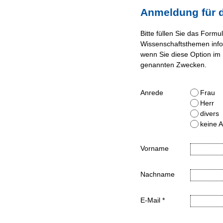
Anmeldung für d
Bitte füllen Sie das Form
Wissenschaftsthemen infor
wenn Sie diese Option im 
genannten Zwecken.
Anrede
Frau
Herr
divers
keine 
Vorname
Nachname
E-Mail *