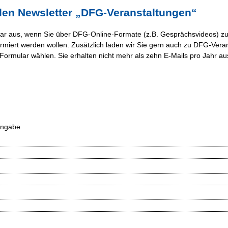
en Newsletter „DFG-Veranstaltungen“
ular aus, wenn Sie über DFG-Online-Formate (z.B. Gesprächsvideos) zu
miert werden wollen. Zusätzlich laden wir Sie gern auch zu DFG-Veran
Formular wählen. Sie erhalten nicht mehr als zehn E-Mails pro Jahr au
Angabe