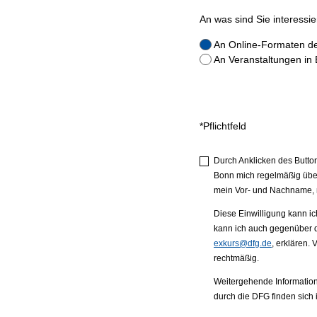
An was sind Sie interessie
An Online-Formaten d
An Veranstaltungen in
*Pflichtfeld
Durch Anklicken des Butto
Bonn mich regelmäßig über
mein Vor- und Nachname, m
Diese Einwilligung kann ic
kann ich auch gegenüber d
exkurs@dfg.de
, erklären.
rechtmäßig.
Weitergehende Informatio
durch die DFG finden sich